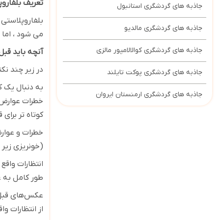
تعریف بلفاروپ
جاذبه های گردشگری استانبول
بلفاروپلاستی
جاذبه های گردشگری مالدیو
می شود ، اما 
جاذبه های گردشگری کوالالامپور مالزی
آنچه باید قبل 
در زیر چند نک
جاذبه های گردشگری پوکت تایلند
به دنبال یک 
جاذبه های گردشگری ارمنستان ایروان
کوتاه تر برای ق
خطرات و عوارض
(خونریزی زیر 
انتظارات واقع
طور کامل به ع
عکس‌های قبل و
از انتظارات وا