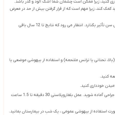
اری کنید، زیرا ممکن است چشمان شما اشک آلود و کدر باشد.
د کمک کند، زیرا مهم است که از قرار گرفتن بیش از حد در معرض
بدانید که نتایج بلفاروپلاستی دائمی نیست و ممکن است به مرور زمان بر اثر افزایش سن تأثیر بگذارد. انتظار می رود که نتایج تا 12 سال باقی
بالا، تحتانی یا ترانس ملتحمه) و استفاده از بیهوشی موضعی یا
عه کنید
.
میدن خودداری کنید
.
در روز عمل، آزمایش خون را در روز انجام دهید و با بیهوشی موضعی یا عمومی برای جراحی آماده شوید. عمل بلفاروپلاستی 30 دقیقه تا 1.5 ساعت
اعت کلینیک را ترک کنید. در صورت استفاده از بیهوشی عمومی ، یک شب در بیمارستان بمانید.