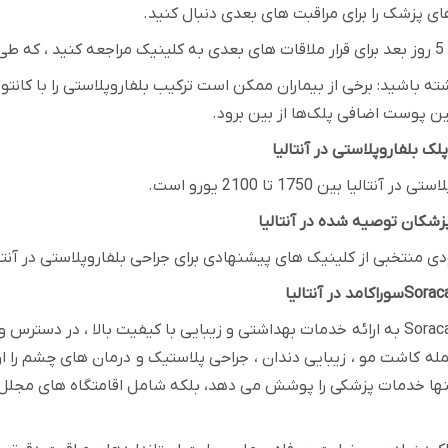
ی پزشک را برای مراقبت های بعدی دنبال کنید
.
شته باشید: برخی از بیماران ممکن است ترکیب بلفاروپلاستی را با کانت
ن پوست اضافی پلک‌ها از بین برود
.
لک بلفاروپلاستی در آنتالیا
آنتالیا بین 1750 تا 2100 یورو است
.
زشکان توصیه شده در آنتالیا
ودی منتخبی از کلینیک های پیشنهادی برای جراحی بلفاروپلاستی در آنتال
Sora
سوراکامد در آنتالیا
Sora
به ارائه
خدمات بهداشتی و زیبایی با کیفیت بالا ، در دسترس و
مله
کاشت مو ،
زیبایی دندان ،
جراحی پلاستیک و
درمان های چشم را ار
نها خدمات پزشکی را پوشش می دهد، بلکه شامل اقامتگاه های مجلل 