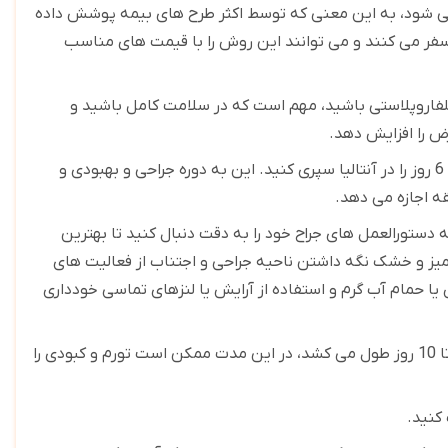
ته می شود، به این معنی که توسط اکثر طرح های بیمه پوشش داده
سفر می کنند و می توانند این روش را با قیمت های مناسب
بلفاروپلاستی باشید، مهم است که در سلامت کامل باشید و
ض را افزایش دهد
.
برنامه ریزی برای یک سفر 6 روزه به آنتالیا: برای انجام عمل بلفاروپلاستی خود حداقل 6 روز را در آنتالیا سپری کنید. این به دوره جراحی و بهبودی و
ه اجازه می دهد
.
 دستورالعمل های جراح خود را به دقت دنبال کنید تا بهترین
ز و خشک نگه داشتن ناحیه جراحی و اجتناب از فعالیت های
ا حمام آب گرم و استفاده از آرایش یا لنزهای تماسی خودداری
دوره نقاهت 7 تا 10 روزه را در نظر بگیرید: زمان بهبودی برای بلفاروپلاستی معمولاً 7 تا 10 روز طول می کشد، در این مدت ممکن است تورم و کبودی را
 کنید
.