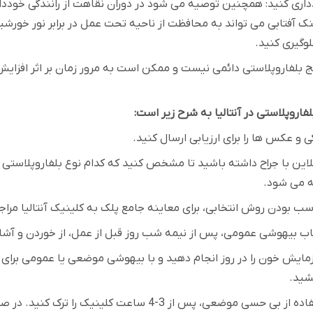
دداری کنید: همچنین توصیه می شود در دوران نقاهت از رانندگی خودد
نک آفتابی می تواند به محافظت از ناحیه تحت عمل در برابر نور خورشی
وگیری کنید
.
فاروپلاستی در آنتالیا به شرح زیر است
:
 و عکس ها را برای ارزیابی ارسال کنید
.
این با جراح داشته باشید تا مشخص کنید که کدام نوع بلفاروپلاستی (
 می شود
.
اسب بودن روش انتخابی، برای معاینه جامع پلک به کلینیک آنتالیا مراج
اب بیهوشی عمومی، پس از نیمه شب روز قبل از عمل، از خوردن و آشا
شید
.
در صورت استفاده از بی حسی موضعی، پس از 3-4 س