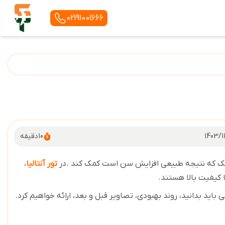
02191001666
1403/11
10
دقیقه
 پلک که نتیجه طبیعی افزایش سن است کمک کند
.
در
تور آنتالیا
،
 کیفیت بالا هستند
.
 باید بدانید، روند بهبودی، تصاویر قبل و بعد، ارائه خواهیم کرد.