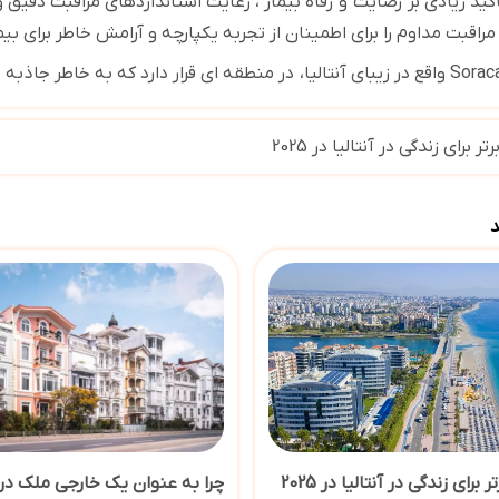
کید زیادی بر
رضایت
و
رفاه بیمار ، رعایت استانداردهای مراقبت دقیق و 
راقبت مداوم را برای اطمینان از تجربه یکپارچه و آرامش خاطر برای 
Sora
واقع در زیبای آنتالیا،
در منطقه ای قرار دارد که به خاطر جاذب
 برای زندگی در آنتالیا در 2025
د
رای زندگی در آنتالیا در 2025
چرا به عنوان یک خارجی ملک در 