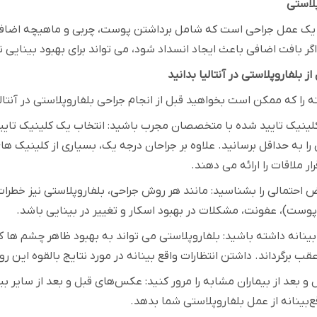
لاستی
 یک عمل جراحی است که شامل برداشتن پوست، چربی و ماهیچه اضافی ا
اگر بافت اضافی باعث ایجاد انسداد شود، می تواند برای بهبود بینایی ن
از بلفاروپلاستی در آنتالیا بدانید
ته را که ممکن است بخواهید قبل از انجام جراحی بلفاروپلاستی در آنتالی
کلینیک تایید شده با متخصصان مجرب باشید: انتخاب یک کلینیک تای
رار ملاقات را ارائه می دهند
.
 احتمالی را بشناسید: مانند هر روش جراحی، بلفاروپلاستی نیز خطرا
پوست)، عفونت، مشکلات در بهبود اسکار و تغییر در بینایی باشد
.
 بینانه داشته باشید: بلفاروپلاستی می تواند به بهبود ظاهر چشم ها 
قب برگرداند. داشتن انتظارات واقع بینانه در مورد نتایج بالقوه این
 بعد از بیماران مشابه را مرور کنید: عکس‌های قبل و بعد از سایر بی
قع‌بینانه از عمل بلفاروپلاستی شما بدهد
.