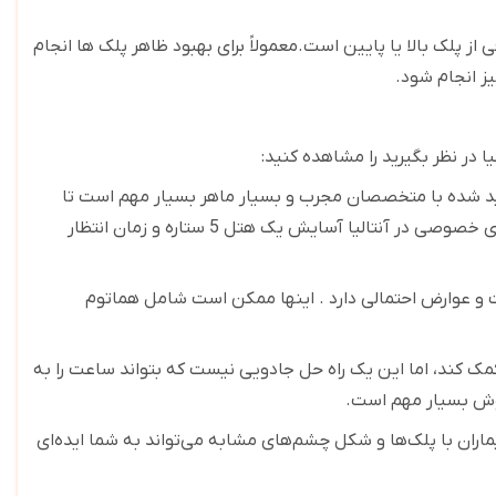
ز پلک بالا یا پایین است
.
معمولاً برای بهبود ظاهر پلک ها انجام
یز انجام شود
.
ا در نظر بگیرید را مشاهده کنید
:
ید شده با متخصصان مجرب و بسیار ماهر بسیار مهم است تا
خطرات عوارض را به حداقل برسانید. علاوه بر جراحان درجه یک، بسیاری از کلینیک های خصوصی در آنتالیا آسایش یک هتل 5 ستاره و زمان انتظار
ت و عوارض احتمالی دارد . اینها ممکن است شامل هماتوم
کمک کند، اما این یک راه حل جادویی نیست که بتواند ساعت را به
 روش بسیار مهم است
.
ماران با پلک‌ها و شکل چشم‌های مشابه می‌تواند به شما ایده‌ای