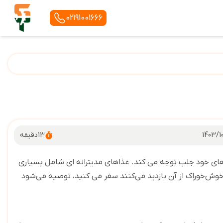
02191001666
1403/1
13
دقیقه
اهای خود جلب توجه می کند. غذاهای مدیترانه ای شامل بسیاری
د خوش‌خوراک از آن بازدید می‌کنند سفر می کنید، توصیه می‌شود