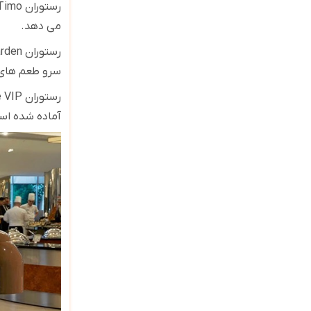
رستوران
Timo
می دهد
.
رستوران
rden
سرو طعم های ب
رستوران
e VIP
آماده شده است