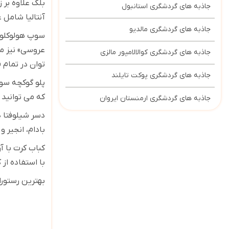
بلک علاوه بر 
جاذبه های گردشگری استانبول
آنتالیا شامل 
جاذبه های گردشگری مالدیو
عروسی» نیز مع
جاذبه های گردشگری کوالالامپور مالزی
توان در تمام
جاذبه های گردشگری پوکت تایلند
پلو گوکچه سو 
که می توانید 
جاذبه های گردشگری ارمنستان ایروان
دسر شیلوفتا د
بادام، انجیر 
کباب کرت با آ
با استفاده از