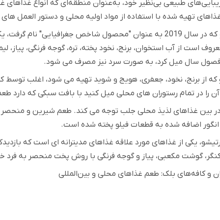
زیبایی‌های طبیعی بی‌نظیر خود، به‌عنوان منطقه‌ای که انواع غذاهای غ
غذاهای تهیه شده با استفاده از مواد اولیه محلی و دستور العمل ها
سوپ هولوکلو که در سال 2019 به عنوان "محصول شاخص جغرافیایی
روف است از آب استخوان، برنج، نخود پخته، تره، گوجه فرنگی، پیاز، لی
 فصول سال میل کرد، به صورت سرد نیز مصرف می شود
.
که از برنج، نخود، جعفری، هویج و شوید تهیه می شود، اغلب توسط ک
آن را در تمام رستوران های محلی میل کنید با بافت سبکی که دارد طعم
ر بین غذاهای لذیذ محلی جلب توجه می کند. طعم شیرین و منحصر به 
و انگور اضافه شده به قطعات فیلو پخته شده است
.
رتیشو، یکی از غذاهای مورد علاقه غذاهای مدیترانه ای است که بازدیدکن
 کنگر، گوشت مکعبی، پیاز و گوجه فرنگی با روش پخت منحصر به فرد 