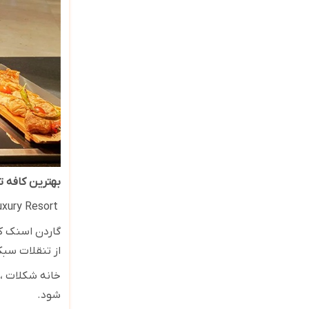
بهترین کافه تر
uxury Resort
گاردن اسنک که
از تنقلات سبک
خانه شکلات ،
شود
.