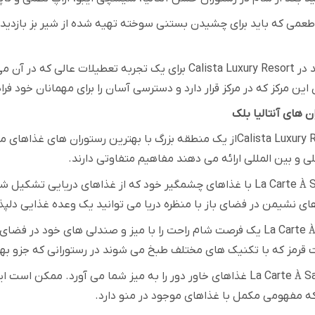
عمی که باید برای چشیدن بستنی سوخته تهیه شده از شیر بز بازدید کنی
 در
Calista Luxury Resort
برای یک تجربه تعطیلات عالی که در آن می
ین مرکز که در مرکز قرار دارد و دسترسی آسان را برای مهمانان خود ف
ن های آنتالیا بلک
Calista Luxury 
از یک منطقه بزرگ با بهترین رستوران های غذاهای 
ی و بین المللی ارائه می دهند مفاهیم متفاوتی دارند
.
S
À
La Carte
با غذاهای چشمگیر خود که از غذاهای دریایی تشکیل شد
نشیمن در فضای باز با منظره دریا می توانید یک وعده غذایی دلپذیر 
La Carte
یک فرصت شام راحت را با میز و صندلی های خود در فضای س
قرمز که با تکنیک های مختلف طبخ می شوند در رستورانی که جزو 
Sa
À
La Carte
غذاهای خاور دور را به میز شما می آورد. ممکن است ای
که مفهومی مکمل با غذاهای موجود در منو دارد
.