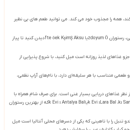
 کند، همه را مجذوب خود می کند. می توانید طعم های بی نظیر
ی، رستوران
Ö
zdoyum
یا
Aksu
Ş
im
ş
ek K
ö
fte
دیدن کنید تا پیاز
زو غذاهای لذیذ روزانه است میل کنید، با شروع پذیرایی از
می متناسب با هر سلیقه‌ای دارد، با نام‌های آراپ نظمی،
ز نظر غذاهای دریایی بسیار غنی است. برای صرف شام همراه با
San
ı
k
،
Lara Bal
ı
k Evi
یا
Antalya Bal
ı
k Evi
که از بهترین رستوران
دو تنبل را با تاهینی که یکی از دسرهای محلی آنتالیا است میل
اپچو کباب کادایف عربی را سفارش دهید
.