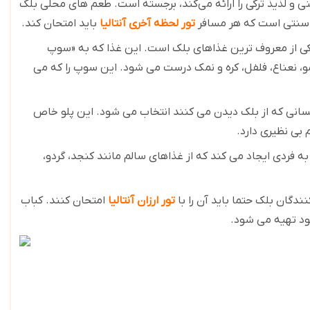
نی و لذیذ ترکی را ارائه می‌کند، برجسته است. طعم های محلی بلک
ی سنتی است که هر مسافر
تور لحظه آخری آنتالیا
باید امتحان کند.
" نام گرفت، یکی از معروف ترین غذاهای بلک است. این غذا که به «سوپ
مو، نعناع، ​​فلفل، کره و نمک درست می شود. این سوپ را که می
سانی که از بلک دیدن می کنند انتخاب می شود. این پلو خاص
 بی نظیری دارد
.
فردی ایجاد می کند که از غذاهای سالم مانند کنجد، گردو،
ندگان بلک حتما باید آن را با
تور ارزان آنتالیا
امتحان کنند. کباب
خود تهیه می شود
.