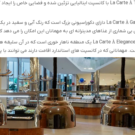
À
La Carte
با کانسپت ایتالیایی تزئین شده و فضایی خاص را ایجاد کرد
Ga
À
La Carte
دارای دکوراسیونی بزرگ است که رنگ آبی و سفید در یک 
ی شماری از غذاهای مدیترانه ای به مهمانان این امکان را می دهد ک
Eleganc
À
La Carte
یک منطقه ناهار خوری است که در آن سلیقه های
. مهمانانی که در کانسپت های استاندارد اقامت دارند می توانند با پ